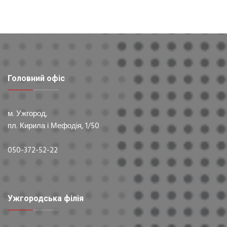
Головний офіс
м. Ужгород,
пл. Кирила і Мефодія, 1/50
050-372-52-22
Ужгородська філія