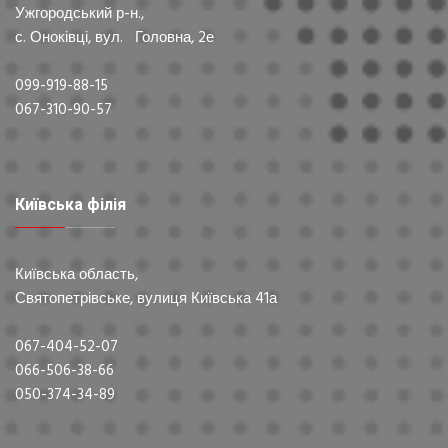
Ужгородський р-н.,
с. Оноківці, вул. Головна, 2е
099-919-88-15
067-310-90-57
Київська філія
Київська область,
Святопетрівське, вулиця Київська 41а
067-404-52-07
066-506-38-66
050-374-34-89