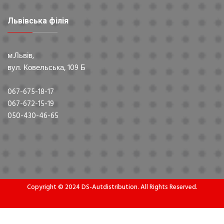
Львівська філія
м.Львів,
вул. Ковельська, 109 Б
067-675-18-17
067-672-15-19
050-430-46-65
Copyright © 2024 DS-Autdistribution. All Rights Reserved.